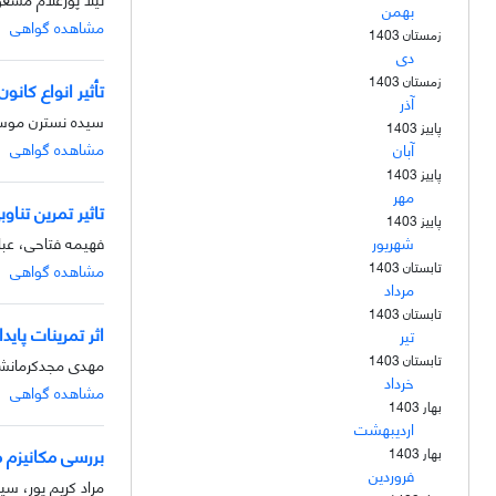
بهمن
مشاهده گواهی
زمستان 1403
دی
زمستان 1403
تأثیر انواع کان
آذر
سیده نسترن موس
پاییز 1403
مشاهده گواهی
آبان
پاییز 1403
مهر
تاثیر تمرین تنا
پاییز 1403
فهیمه فتاحی، عبا
شهریور
تابستان 1403
مشاهده گواهی
مرداد
تابستان 1403
اثر تمرینات پای
تیر
تابستان 1403
مهدی مجدکرمانشاه
خرداد
مشاهده گواهی
بهار 1403
اردیبهشت
بررسی مکانیزم م
بهار 1403
فروردین
مراد کریم پور، سین