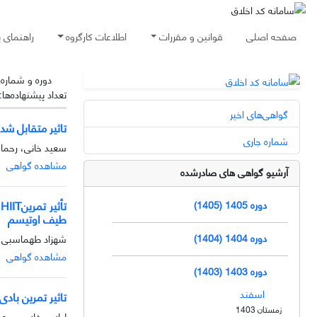
صفحه اصلی
قوانین و مقررات
اطلاعات کارگروه
راهنمای 
دوره و شماره
تعداد پیشنهاده‌ها:
گواهی‌های اخیر
تاثیر متقابل ش
شماره جاری
سعید خانی، رحما
مشاهده گواهی
آرشیو گواهی های صادرشده
ت
دوره 1405 (1405)
طیف اوتیسم
دوره 1404 (1404)
شهزاد طهماسبی ب
مشاهده گواهی
دوره 1403 (1403)
اسفند
تاثیر تمرین باد
زمستان 1403
لیلا پورغلام مس