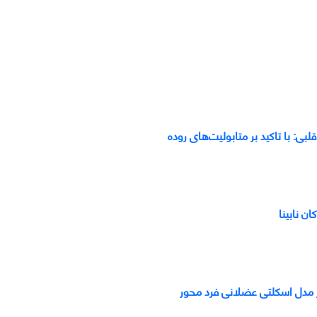
ی: با تاکید بر متابولیت‌های روده
ن نابینا
از مدل اسکلتی عضلانی فرد محور