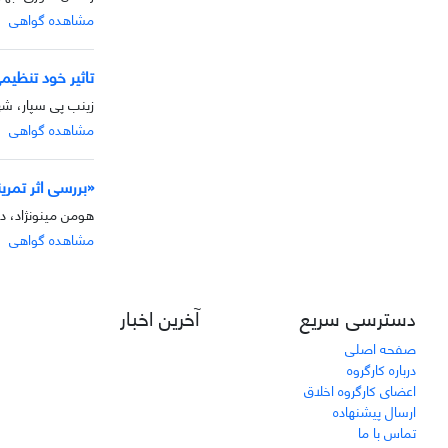
مشاهده گواهی
تاثیر خود تنظیم
زینب پی سپار، شه
مشاهده گواهی
«بررسی اثر تمر
هومن مینونژاد، د
مشاهده گواهی
دسترسی سریع
آخرین اخبار
صفحه اصلی
درباره کارگروه
اعضای کارگروه اخلاق
ارسال پیشنهاده
تماس با ما