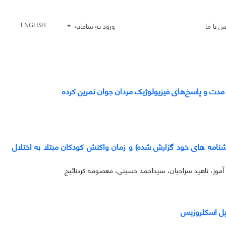
س با ما
ورود به سامانه
ENGLISH
مدت و پاسخ‌های فیزیولوژیک مردان جوان تمرین کرده
ی و پرسشنامه های خود گزارش شده) و زمان واکنش کودکان مبتلا به اختلال
موز، ناهید سراحیان، سیداحمد حسینی، معصومه کردنائیج
یپل اسکلروزیس