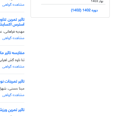
بهار 1403
مشاهده گواهی
دوره 1402 (1402)
استرس اکسایش
مهدیه فراهانی، ع
مشاهده گواهی
مقایسه تاثیر م
ثنا ناوه گش اهراب
مشاهده گواهی
تاثیر تمرینات ن
مینا حسنی، شهزاد
مشاهده گواهی
تاثیر تمرین ورزشی با مصرف مکمل ویتامین D