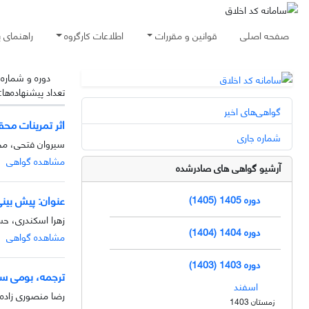
صفحه اصلی
قوانین و مقررات
اطلاعات کارگروه
راهنمای 
دوره و شماره
تعداد پیشنهاده‌ها:
گواهی‌های اخیر
اثر تمرینات مح
شماره جاری
سیروان فتحی، مح
مشاهده گواهی
آرشیو گواهی های صادرشده
عنوان: پیش بین
دوره 1405 (1405)
زهرا اسکندری، حس
دوره 1404 (1404)
مشاهده گواهی
دوره 1403 (1403)
ترجمه، بومی ساز
اسفند
رضا منصوری زاده،
زمستان 1403