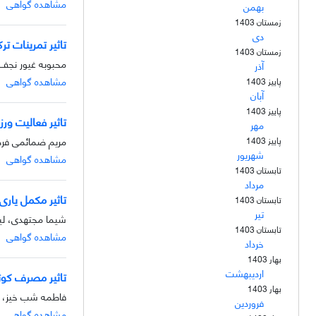
مشاهده گواهی
بهمن
زمستان 1403
دی
تاثیر تمرینات ت
زمستان 1403
محبوبه غیور نجف 
آذر
مشاهده گواهی
پاییز 1403
آبان
پاییز 1403
تاثیر فعالیت ورزشی کوتاه مدت بر 
مهر
مریم ضمائمی فرد
پاییز 1403
شهریور
مشاهده گواهی
تابستان 1403
مرداد
تاثیر مکمل یاری
تابستان 1403
تیر
شیما مجتهدی، لی
تابستان 1403
مشاهده گواهی
خرداد
بهار 1403
اردیبهشت
تاثیر مصرف کوت
بهار 1403
فاطمه شب خیز، عر
فروردین
مشاهده گواهی