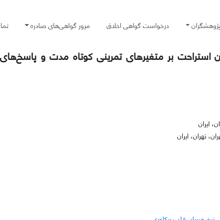
پژوهشگران
درخواست گواهی اخلاق
مرور گواهی‌های صادره
تما
 استراحت بر متغیرهای تمرینی کوتاه مدت و پاسخ‌های 
، ایران
، تهران، ایران
نرخ ضربان قلب ریکاوری