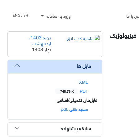
س با ما
ورود به سامانه
ENGLISH
فیزیولوژیک
دوره 1403،
اردیبهشت
بهار 1403
فایل ها
XML
PDF
748.79 K
فایل‌های تکمیلی/اضافی
سعید خانی .pdf
سابقه پیشنهاده