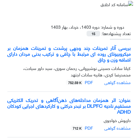
دوره و شماره:
دوره 1403، خرداد، بهار 1403
تعداد پیشنهاده‌ها:
15
بررسی آثار تمرینات چند وجهی پرشدت و تمرینات همزمان بر
میکروبیوتای روده ای مرتبط با چاقی و ترکیب بدنی مردان دارای
اضافه وزن و چاق
کیانا سادات حسینی نوشیروانی، رحمان سوری، سید داور سیادت،
محمدرضا کردی، هانیه سادات اجتهد
مشاهده گواهی
PDF
752.59 K
عنوان: اثر همزمان مداخله‌های ذهن‌آگاهی و تحریک الکتریکی
مستقیم ناحیه DLPFC بر تبحر حرکتی و کارکردهای اجرایی کودکان
ADHD
داریوش خواجوی
مشاهده گواهی
PDF
712 K