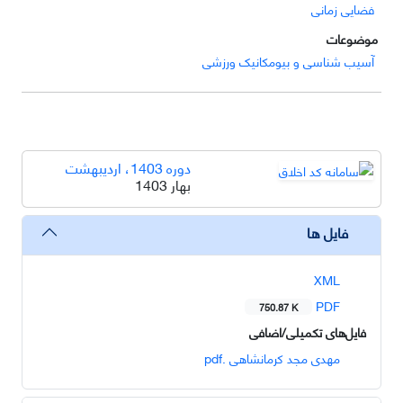
فضایی زمانی
موضوعات
آسیب شناسی و بیومکانیک ورزشی
دوره 1403، اردیبهشت
بهار 1403
فایل ها
XML
PDF
750.87 K
فایل‌های تکمیلی/اضافی
مهدی مجد کرمانشاهی .pdf