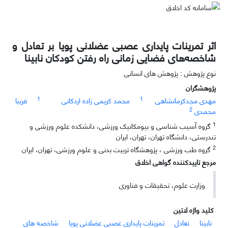
اثر تمرینات پایداری عصبی عضلانی پویا بر تعادل و
شاخصه‌های فضایی زمانی راه رفتن کودکان نابینا
نوع پژوهش : پژوهش های انسانی
پژوهشگران
1
1
مهدی مجدکرمانشاهی
محمد کریمی زاده اردکانی
فریبا
2
محمدی
1
گروه آسیب شناسی و بیومکانیک ورزشی، دانشکده علوم ورزشی و
تندرستی، دانشگاه تهران، تهران، ایران
2
گروه طب ورزشی ، پژوهشگاه تربیت بدنی و علوم ورزشی، تهران، ایران
مرجع تاییدکننده گواهی اخلاق
وزارت علوم، تحقیقات و فناوری
کلید واژه لاتین
نابینا
تعادل
تمرینات پایداری عصبی عضلانی پویا
شاخصه‏ های