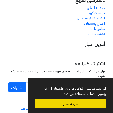
صفحه اصلی
درباره کارگروه
اعضای کارگروه اخلاق
ارسال پیشنهاده
تماس با ما
نقشه سایت
آخرین اخبار
اشتراک خبرنامه
برای دریافت اخبار و اطلاعیه های مهم نشریه در خبرنامه نشریه مشترک
شوید.
اشتراک
این وب سایت از کوکی ها برای اطمینان از ارائه
بهترین خدمات استفاده می کند.
متوجه شدم
سامانه مدیریت نشریات علمی.
طراحی و پیاده سازی از
سیناوب