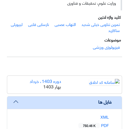
وزارت علوم، تحقیقات و فناوری
کلید واژه لاتین
تمرین تناوبی خیلی شدید
التهاب عصبی
نارسایی قلبی
لیپوپلی
ساکارید
موضوعات
فیزیولوژی ورزشی
دوره 1403، خرداد
بهار 1403
فایل ها
XML
PDF
750.46 K