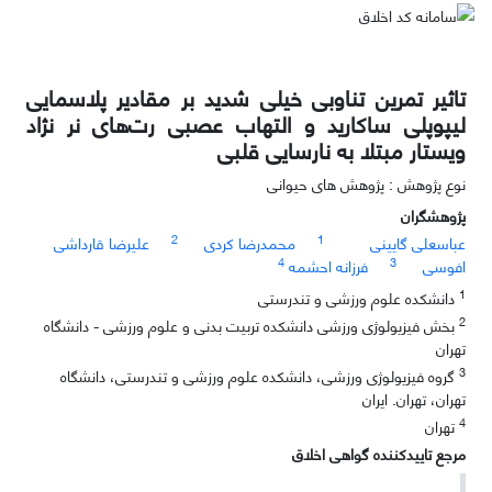
تاثیر تمرین تناوبی خیلی شدید بر مقادیر پلاسمایی
لیپوپلی ساکارید و التهاب عصبی رت‌های نر نژاد
ویستار مبتلا به نارسایی قلبی
نوع پژوهش : پژوهش های حیوانی
پژوهشگران
2
1
عباسعلی گایینی
محمدرضا کردی
علیرضا قارداشی
4
3
افوسی
فرزانه احشمه
1
دانشکده علوم ورزشی و تندرستی
2
بخش فیزیولوژی ورزشی دانشکده تربیت بدنی و علوم ورزشی - دانشگاه
تهران
3
گروه فیزیولوژی ورزشی، دانشکده علوم ورزشی و تندرستی، دانشگاه
تهران، تهران. ایران
4
تهران
مرجع تاییدکننده گواهی اخلاق