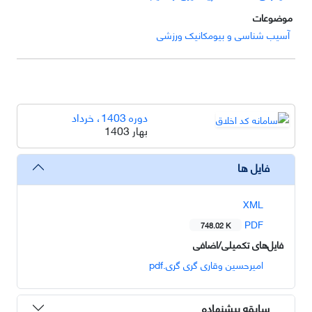
موضوعات
آسیب شناسی و بیومکانیک ورزشی
دوره 1403، خرداد
بهار 1403
فایل ها
XML
PDF
748.02 K
فایل‌های تکمیلی/اضافی
امیرحسین وقاری گری گری.pdf
سابقه پیشنهاده