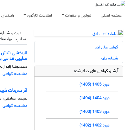
صفحه اصلی
قوانین و مقررات
اطلاعات کارگروه
راهنمای 
دوره و شماره
تعداد پیشنهاده‌ها:
گواهی‌های اخیر
صلیبی قدامی با
شماره جاری
محمدرضا زارع زاده
آرشیو گواهی های صادرشده
مشاهده گواهی
دوره 1405 (1405)
اثر تمرینات تث
دوره 1404 (1404)
نفیسه صادقی، محم
مشاهده گواهی
دوره 1403 (1403)
دوره 1402 (1402)