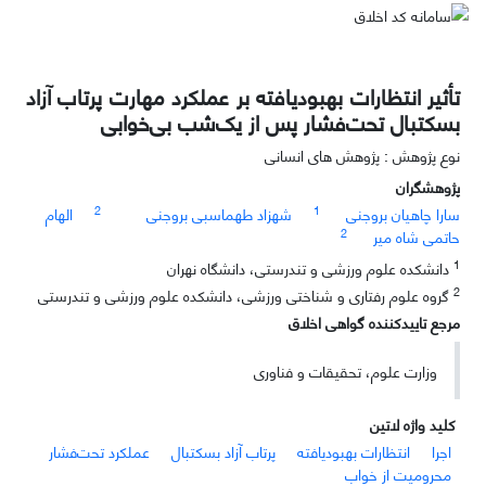
تأثیر انتظارات بهبودیافته بر عملکرد مهارت پرتاب آزاد
بسکتبال تحت‌فشار پس از یک‌شب بی‌خوابی
نوع پژوهش : پژوهش های انسانی
پژوهشگران
2
1
سارا چاهیان بروجنی
شهزاد طهماسبی بروجنی
الهام
2
حاتمی شاه میر
1
دانشکده علوم ورزشی و تندرستی، دانشگاه نهران
2
گروه علوم رفتاری و شناختی ورزشی، دانشکده علوم ورزشی و تندرستی
مرجع تاییدکننده گواهی اخلاق
وزارت علوم، تحقیقات و فناوری
کلید واژه لاتین
اجرا
انتظارات بهبودیافته
پرتاب آزاد بسکتبال
عملکرد تحت‌فشار
محرومیت از خواب