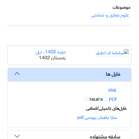
موضوعات
علوم رفتاری و شناختی
دوره 1402، دی
زمستان 1402
فایل ها
XML
PDF
743.97 K
فایل‌های تکمیلی/اضافی
سارا چاهیان بروجنی.pdf
سابقه پیشنهاده