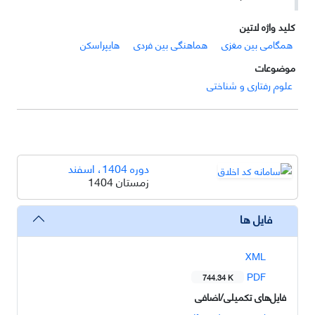
کلید واژه لاتین
همگامی بین مغزی
هماهنگی بین فردی
هایپراسکن
موضوعات
علوم رفتاری و شناختی
دوره 1404، اسفند
زمستان 1404
فایل ها
XML
PDF
744.34 K
فایل‌های تکمیلی/اضافی