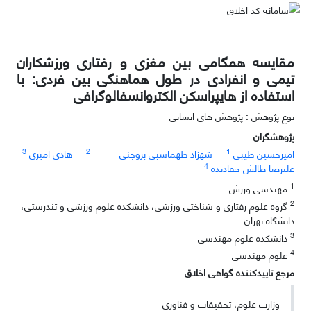
مقایسه همگامی بین مغزی و رفتاری ورزشکاران
تیمی و انفرادی در طول هماهنگی بین فردی: با
استفاده از هایپراسکن الکتروانسفالوگرافی
نوع پژوهش : پژوهش های انسانی
پژوهشگران
3
2
1
امیرحسین طیبی
شهزاد طهماسبی بروجنی
هادی امیری
4
علیرضا طالش جفادیده
1
مهندسی ورزش
2
گروه علوم رفتاری و شناختی ورزشی، دانشکده علوم ورزشی و تندرستی،
دانشگاه تهران
3
دانشکده علوم مهندسی
4
علوم مهندسی
مرجع تاییدکننده گواهی اخلاق
وزارت علوم، تحقیقات و فناوری