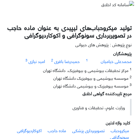
تولید میکروحباب‌های لیپیدی به عنوان ماده حاجب
در تصویربرداری سونوگرافی و اکوکاردیوگرافی
نوع پژوهش : پژوهش های حیوانی
پژوهشگران
3
2
1
محمدعلی خیامیان
حمیدرضا باقری
امید نیازی
1
مرکز تحقیقات بیوشیمی و بیوفیزیک. دانشگاه تهران
2
موسسه بیوشیمی و بیوفیزیک دانشگاه تهران
3
موسسه بیوفیزیک و بیوشیمی دانشگاه تهران
مرجع تاییدکننده گواهی اخلاق
وزارت علوم، تحقیقات و فناوری
کلید واژه لاتین
میکروحباب
تصویربرداری پزشکی
ماده حاجب
اکوکاردیوگرافی
سونوگرافی