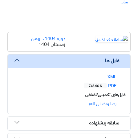
سایر
دوره 1404، بهمن
زمستان 1404
فایل ها
XML
PDF
748.96 K
فایل‌های تکمیلی/اضافی
رضا رمضانی.pdf
سابقه پیشنهاده