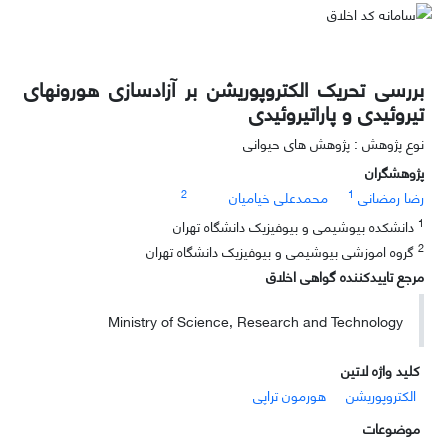
بررسی تحریک الکتروپوریشن بر آزادسازی هورونهای
تیروئیدی و پاراتیروئیدی
نوع پژوهش : پژوهش های حیوانی
پژوهشگران
2
1
رضا رمضانی
محمدعلی خیامیان
1
دانشکده بیوشیمی و بیوفیزیک دانشگاه تهران
2
گروه اموزشی بیوشیمی و بیوفیزیک دانشگاه تهران
مرجع تاییدکننده گواهی اخلاق
Ministry of Science, Research and Technology
کلید واژه لاتین
الکتروپوریشن
هورمون تراپی
موضوعات