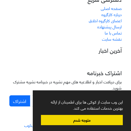
صفحه اصلی
درباره کارگروه
اعضای کارگروه اخلاق
ارسال پیشنهاده
تماس با ما
نقشه سایت
آخرین اخبار
اشتراک خبرنامه
برای دریافت اخبار و اطلاعیه های مهم نشریه در خبرنامه نشریه مشترک
شوید.
اشتراک
این وب سایت از کوکی ها برای اطمینان از ارائه
بهترین خدمات استفاده می کند.
متوجه شدم
سامانه مدیریت نشریات علمی.
طراحی و پیاده سازی از
سیناوب