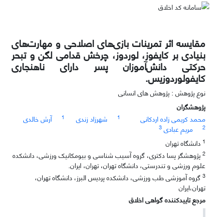
مقایسه اثر تمرینات بازی‌های اصلاحی و مهارت‌های
بنیادی بر کایفوز، لوردوز، چرخش قدامی لگن و تبحر
حرکتی دانش‌آموزان پسر دارای ناهنجاری
کایفولوردوزیس.
نوع پژوهش : پژوهش های انسانی
پژوهشگران
1
1
محمد کریمی زاده اردکانی
شهرزاد زندی
آرش خالدی
3
2
مریم عبادی
1
دانشگاه تهران
2
پژوهشگر پسا دکتری، گروه آسیب شناسی و بیومکانیک ورزشی، دانشکده
علوم ورزشی و تندرستی، دانشگاه تهران، تهران، ایران.
3
گروه آموزشی طب ورزشی، دانشکده پردیس البرز، دانشگاه تهران،
تهران،ایران
مرجع تاییدکننده گواهی اخلاق