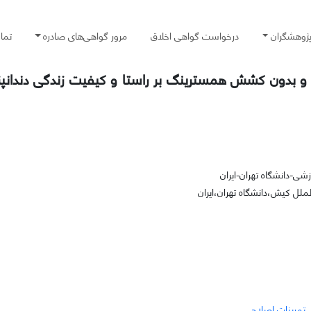
پژوهشگران
درخواست گواهی اخلاق
مرور گواهی‌های صادره
تما
سه اثر تمرینات اصلاحی مبتنی بر رویکرد NASM با و بدون کشش همسترینگ بر راستا و کیفیت زندگی
-دانشگاه تهران-ایران
ل کیش،دانشگاه تهران،ایران
تمرینات اصلاحی