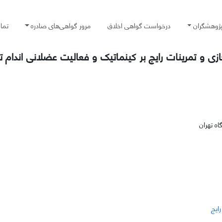
پژوهشگران
درخواست گواهی اخلاق
مرور گواهی‌های صادره
تما
 و تمرینات رایج بر کینماتیک و فعالیت عضلانی اندام تح
ه تهران
رایج