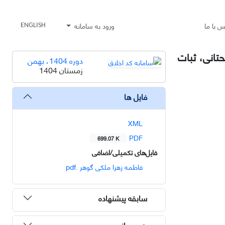
س با ما
ورود به سامانه
ENGLISH
تانی، ثبات
دوره 1404، بهمن
زمستان 1404
فایل ها
XML
PDF
699.07 K
فایل‌های تکمیلی/اضافی
فاطمه زهرا ملکی گوهر .pdf
سابقه پیشنهاده
هم رسانی