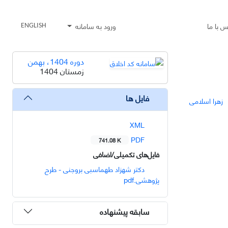
س با ما
ورود به سامانه
ENGLISH
دوره 1404، بهمن
زمستان 1404
فایل ها
زهرا اسلامی
XML
PDF
741.08 K
فایل‌های تکمیلی/اضافی
دکتر شهزاد طهماسبی بروجنی - طرح
پژوهشی.pdf
سابقه پیشنهاده