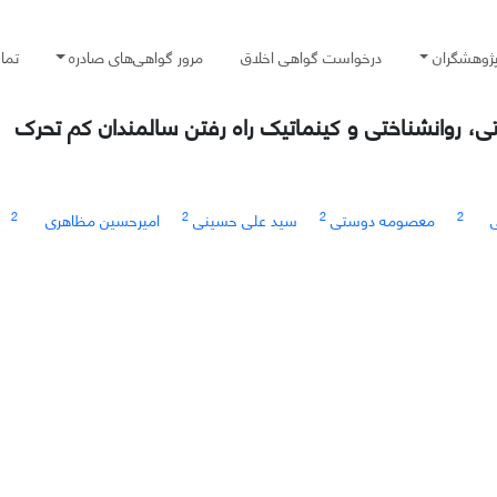
پژوهشگران
درخواست گواهی اخلاق
مرور گواهی‌های صادره
تما
کتی، روانشناختی و کینماتیک راه رفتن سالمندان کم تحرک
2
2
2
2
ی
معصومه دوستی
سید علی حسینی
امیرحسین مظاهری