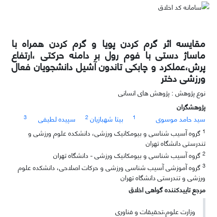
مقایسه اثر گرم کردن پویا و گرم کردن همراه با
ماساژ دستی با فوم رول بر دامنه حرکتی ،ارتفاع
پرش،عملکرد و چابکی تاندون آشیل دانشجویان فعال
ورزشی دختر
نوع پژوهش : پژوهش های انسانی
پژوهشگران
3
2
1
سید حامد موسوی
بیتا شهبازیان
سپیده لطیفی
1
گروه آسیب شناسی و بیومکانیک ورزشی، دانشکده علوم ورزشی و
تندرستی دانشگاه تهران
2
گروه آسیب شناسی و بیومکانیک ورزشی - دانشگاه تهران
3
گروه آموزشی آسیب شناسی ورزشی و حرکات اصلاحی، دانشکده علوم
ورزشی و تندرستی دانشگاه تهران
مرجع تاییدکننده گواهی اخلاق
وزارت علوم،تحقیقات و فناوری