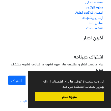
صفحه اصلی
درباره کارگروه
اعضای کارگروه اخلاق
ارسال پیشنهاده
تماس با ما
نقشه سایت
آخرین اخبار
اشتراک خبرنامه
برای دریافت اخبار و اطلاعیه های مهم نشریه در خبرنامه نشریه مشترک
شوید.
اشتراک
این وب سایت از کوکی ها برای اطمینان از ارائه
بهترین خدمات استفاده می کند.
متوجه شدم
سامانه مدیریت نشریات علمی.
طراحی و پیاده سازی از
سیناوب