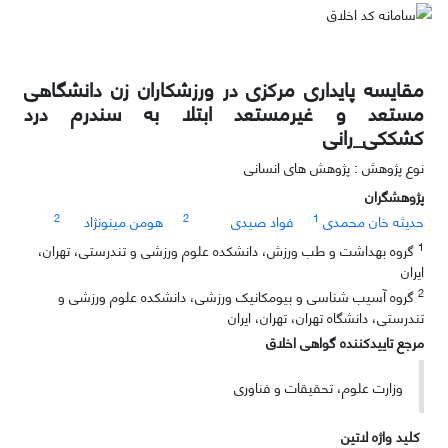
مقایسه پایداری مرکزی در ورزشکاران زن دانشگاهی
مستعد و غیرمستعد ابتلا به سندرم درد
کشککی_رانی
نوع پژوهش : پژوهش های انسانی
پژوهشگران
2
2
1
حدیثه خان محمدی
فواد صیدی
هومن مینونژاد
1
گروه بهداشت و طب ورزش، دانشکده علوم ورزشی و تندرستی، تهران،
ایران
2
گروه آسیب شناسی و بیومکانیک ورزشی، دانشکده علوم ورزشی و
تندرستی، دانشگاه تهران، تهران، ایران
مرجع تاییدکننده گواهی اخلاق
وزارت علوم، تحقیقات و فناوری
کلید واژه لاتین