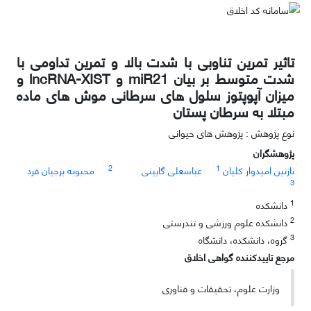
تاثیر تمرین تناوبی با شدت بالا و تمرین تداومی با
شدت متوسط بر بیان miR21 و lncRNA-XIST و
میزان آپوپتوز سلول های سرطانی موش های ماده
مبتلا به سرطان پستان
نوع پژوهش : پژوهش های حیوانی
پژوهشگران
2
1
نازنین امیدوار کلیان
عباسعلی گایینی
محبوبه برجیان فرد
3
1
دانشکده
2
دانشکده علوم ورزشی و تندرستی
3
گروه، دانشکده، دانشگاه
مرجع تاییدکننده گواهی اخلاق
وزارت علوم، تحقیقات و فناوری