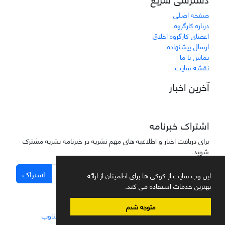
صفحه اصلی
درباره کارگروه
اعضای کارگروه اخلاق
ارسال پیشنهاده
تماس با ما
نقشه سایت
آخرین اخبار
اشتراک خبرنامه
برای دریافت اخبار و اطلاعیه های مهم نشریه در خبرنامه نشریه مشترک
شوید.
اشتراک
این وب سایت از کوکی ها برای اطمینان از ارائه
بهترین خدمات استفاده می کند.
متوجه شدم
سامانه مدیریت نشریات علمی.
طراحی و پیاده سازی از
سیناوب