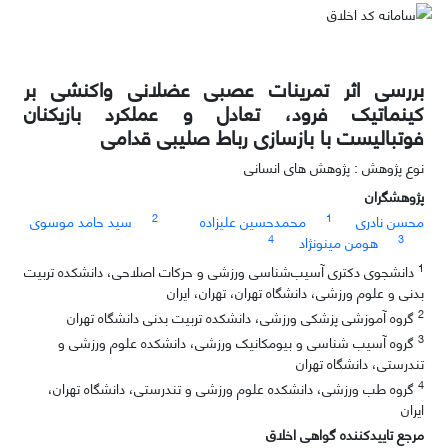
بررسی اثر تمرینات عصبی عضلانی واکنشی بر
کینماتیک فرود، تعادل و عملکرد بازیکنان
فوتبالیست با بازسازی رباط صلیبی قدامی
نوع پژوهش : پژوهش های انسانی
پژوهشگران
2
1
محسن نادری
محمدحسین علیزاده
سید حامد موسوی
4
3
هومن مینونژاد
1
دانشجوی دکتری ‌آسیب‌شناسی ورزشی و حرکات اصلاحی، دانشکده تربیت
بدنی و علوم ورزشی، دانشگاه تهران، تهران، ایران
2
گروه آموزشی پزشکی ورزشی، دانشکده تربیت بدنی دانشگاه تهران
3
گروه آسیب شناسی و بیومکانیک ورزشی، دانشکده علوم ورزشی و
تندرستی، دانشگاه تهران
4
گروه طب ورزشی، دانشکده علوم ورزشی و تندرستی، دانشگاه تهران،
ایران
مرجع تاییدکننده گواهی اخلاق