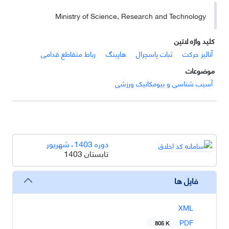
Ministry of Science, Research and Technology
کلید واژه لاتین
آنالیز حرکت
ثبات پاسچرال
هاپینگ
رباط متقاطع قدامی
موضوعات
آسیب شناسی و بیومکانیک ورزشی
دوره 1403، شهریور
تابستان 1403
فایل ها
XML
PDF
805 K