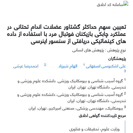
تعیین سهم حداکثر گشتاور عضلات اندام تحتانی در
عملکرد چابکی بازیکنان فوتبال مرد با استفاده از داده
های کینماتیکی دریافتی از سنسور اینرسی
نوع پژوهش : پژوهش های انسانی
پژوهشگران
2
1
علی اشکبوسی اصفهانی
الهام شیرزاد
احمدرضا عرشی
3
1
گروه آسیب شناسی و بیومکانیک ورزشی. دانشکده علوم ورزشی و
تندرستی. دانشگاه تهران. تهران. ایران
2
گروه آسیب شناسی و بیومکانیک ورزشی، دانشکده علوم ورزشی و
تندرستی، دانشگاه تهران، تهران، ایران
3
بیومکانیک، مهندسی پزشکی، صنعتی امیرکبیر، تهران، ایران
مرجع تاییدکننده گواهی اخلاق
وزارت علوم، تحقیقات و فناوری