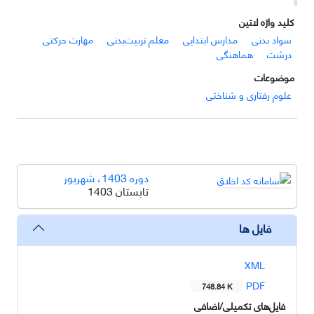
کلید واژه لاتین
سواد بدنی
مدارس ابتدایی
معلم تربیت‌بدنی
مهارت حرکتی
درشت
هماهنگی
موضوعات
علوم رفتاری و شناختی
دوره 1403، شهریور
تابستان 1403
فایل ها
XML
PDF
748.84 K
فایل‌های تکمیلی/اضافی