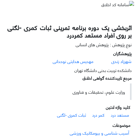
اثربخشی یک دوره برنامه تمرینی ثبات کمری -لگنی
بر روی افراد مستعد کمردرد
نوع پژوهش : پژوهش های انسانی
پژوهشگران
شهرزاد زندی
مهدیس هدایتی نوحدانی
دانشکده تربیت بدنی دانشگاه تهران
مرجع تاییدکننده گواهی اخلاق
وزارت علوم، تحقیقات و فناوری
کلید واژه لاتین
مستعد درد
کمر درد
ثبات کمری -لگنی
موضوعات
آسیب شناسی و بیومکانیک ورزشی