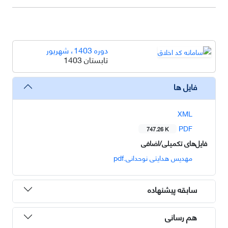
دوره 1403، شهریور
تابستان 1403
فایل ها
XML
PDF
747.26 K
فایل‌های تکمیلی/اضافی
مهدیس هدایتی نوحدانی.pdf
سابقه پیشنهاده
هم رسانی