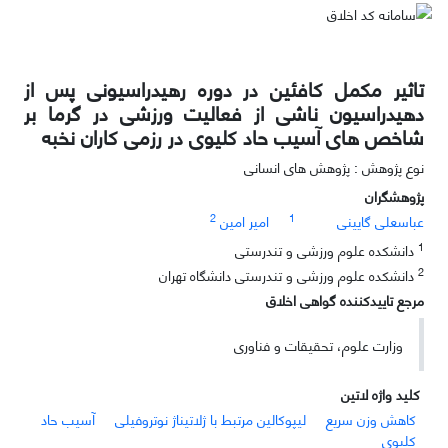
تاثیر مکمل کافئین در دوره رهیدراسیونی پس از
دهیدراسیون ناشی از فعالیت ورزشی در گرما بر
شاخص های آسیب حاد کلیوی در رزمی کاران نخبه
نوع پژوهش : پژوهش های انسانی
پژوهشگران
2
1
عباسعلی گایینی
امیر امین
1
دانشکده علوم ورزشی و تندرستی
2
دانشکده علوم ورزشی و تندرستی دانشگاه تهران
مرجع تاییدکننده گواهی اخلاق
وزارت علوم، تحقیقات و فناوری
کلید واژه لاتین
کاهش وزن سریع
لیپوکالین مرتبط با ژلاتیناژ نوتروفیلی
آسیب حاد
کلیوی