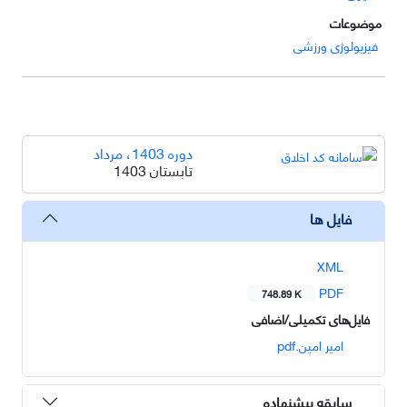
موضوعات
فیزیولوژی ورزشی
دوره 1403، مرداد
تابستان 1403
فایل ها
XML
PDF
748.89 K
فایل‌های تکمیلی/اضافی
امیر امین.pdf
سابقه پیشنهاده