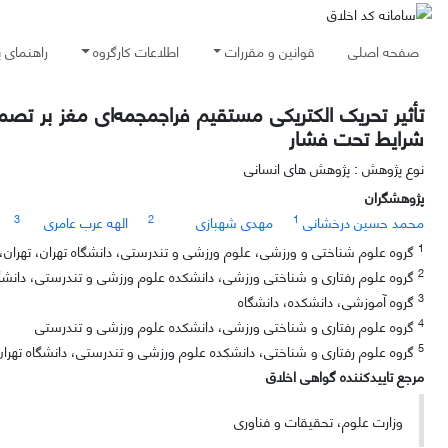
صفحه اصلی
قوانین و مقررات
اطلاعات کارگروه
راهنمای 
تأثیر تحریک الکتریکی مستقیم فراجمجمه‌ای مغز بر تص
شرایط تحت فشار
نوع پژوهش : پژوهش های انسانی
پژوهشگران
3
2
1
محمد حسین درخشانی
مهدی شهبازی
الهه عرب عامری
1
گروه علوم شناختی و ورزشی، علوم ورزشی و تندرستی، دانشگاه تهران، تهران، ا
2
گروه علوم رفتاری و شناختی ورزشی، دانشکده علوم ورزشی و تندرستی، دانشگا
3
گروه آموزشی، دانشکده، دانشگاه
4
گروه علوم رفتاری و شناختی ورزشی، دانشکده علوم ورزشی و تندرستی
5
گروه علوم رفتاری و شناختی، دانشکده علوم ورزشی و تندرستی، دانشگاه تهران،
مرجع تاییدکننده گواهی اخلاق
وزارت علوم، تحقیقات و فناوری