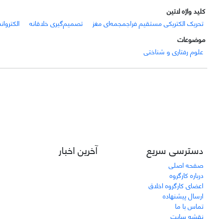
کلید واژه لاتین
تحریک الکتریکی مستقیم فراجمجمه‌ای مغز
تصمیم‌گیری خلاقانه
الکتروان
موضوعات
علوم رفتاری و شناختی
دسترسی سریع
آخرین اخبار
صفحه اصلی
درباره کارگروه
اعضای کارگروه اخلاق
ارسال پیشنهاده
تماس با ما
نقشه سایت