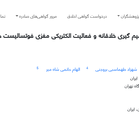
پژوهشگران
درخواست گواهی اخلاق
مرور گواهی‌های صادره
تما
میم گیری خلاقانه و فعالیت الکتریکی مغزی فوتسالیست ه
5
4
شهزاد طهماسبی بروجنی
الهام حاتمی شاه میر
یران
ه تهران
 ایران