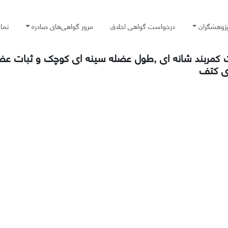
پژوهشگران
درخواست گواهی اخلاق
مرور گواهی‌های صادره
تما
ت کمربند شانه ای ,طول عضله سینه ای کوچک و ثبات ع
زی کتف