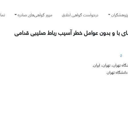
پژوهشگران
درخواست گواهی اخلاق
مرور گواهی‌های صادره
تما
ای با و بدون عوامل خطر آسیب رباط صلیبی قدامی
2
تهران، تهران، ایران.
نشگاه تهران