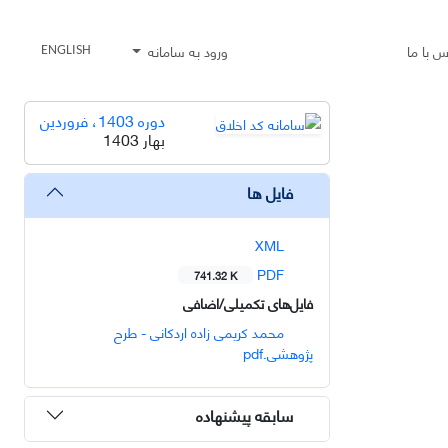
س با ما
ورود به سامانه
ENGLISH
دوره 1403، فروردین
بهار 1403
فایل ها
XML
PDF
741.32 K
فایل‌های تکمیلی/اضافی
محمد کریمی زاده اردکانی - طرح
پژوهشی.pdf
سابقه پیشنهاده