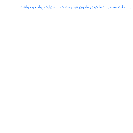
ی
طیف‌سنجی عملکردی مادون قرمز نزدیک
مهارت پرتاب و دریافت