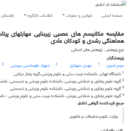
صفحه اصلی
قوانین و مقررات
اطلاعات کارگروه
راهنمای 
مقایسه مکانیسم های عصبی زیربنایی مهارتهای پرتاب
هماهنگی رشدی و کودکان عادی
نوع پژوهش : پژوهش های انسانی
پژوهشگران
3
2
1
مریم امیری
مهدی شهبازی
شهزاد طهماسبی بروجنی
1
دانشگاه تهران، دانشکده تربیت بدنی و علوم ورزشی،گروه رفتار حرکتی
2
گروه علوم رفتاری و شناختی ورزشی، دانشکده علوم ورزشی و تندرستی، دانشگا
3
گروه علوم رفتاری و شناختی ورزشی، دانشکده علوم ورزشی و تندرستی
4
گروه علوم رفتاری و شناختی ورزش، دانشکده تربیت بدنی و علوم ورزشی - دانش
مرجع تاییدکننده گواهی اخلاق
وزارت علوم،تحقیقات و فناوری
کلید واژه لاتین