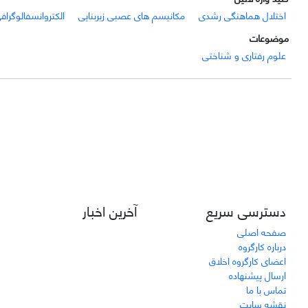
اختلال هماهنگی رشدی
مکانیسم های عصبی زیربنایی
الکتروانسفالوگراف
موضوعات
علوم رفتاری و شناختی
دسترسی سریع
آخرین اخبار
صفحه اصلی
درباره کارگروه
اعضای کارگروه اخلاق
ارسال پیشنهاده
تماس با ما
نقشه سایت