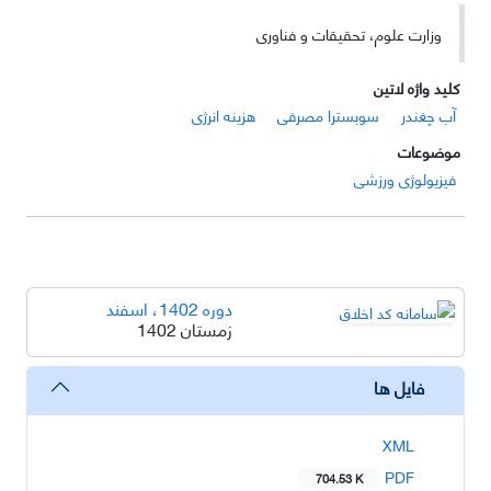
وزارت علوم، تحقیقات و فناوری
کلید واژه لاتین
آب چغندر
سوبسترا مصرفی
هزینه انرژی
موضوعات
فیزیولوژی ورزشی
دوره 1402، اسفند
زمستان 1402
فایل ها
XML
PDF
704.53 K