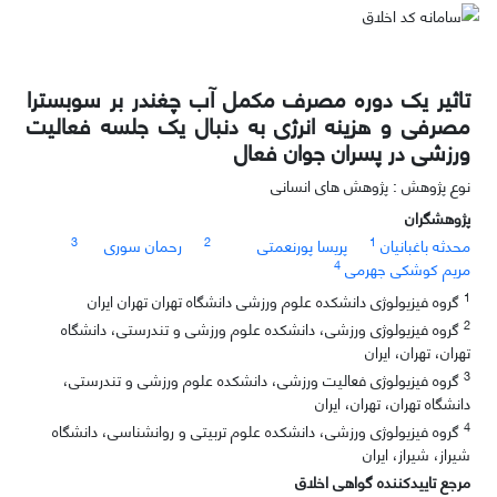
تاثیر یک دوره مصرف مکمل آب چغندر بر سوبسترا
مصرفی و هزینه انرژی به دنبال یک جلسه فعالیت
ورزشی در پسران جوان فعال
نوع پژوهش : پژوهش های انسانی
پژوهشگران
3
2
1
محدثه باغبانیان
پریسا پورنعمتی
رحمان سوری
4
مریم کوشکی جهرمی
1
گروه فیزیولوژی دانشکده علوم ورزشی دانشگاه تهران تهران ایران
2
گروه فیزیولوژی ورزشی، دانشکده علوم ورزشی و تندرستی، دانشگاه
تهران، تهران، ایران
3
گروه فیزیولوژی فعالیت ورزشی، دانشکده علوم ورزشی و تندرستی،
دانشگاه تهران، تهران، ایران
4
گروه فیزیولوژی ورزشی، دانشکده علوم تربیتی و روانشناسی، دانشگاه
شیراز، شیراز، ایران
مرجع تاییدکننده گواهی اخلاق