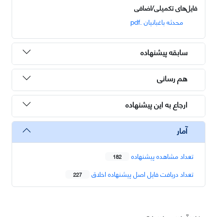
فایل‌های تکمیلی/اضافی
محدثه باغبانیان .pdf
سابقه پیشنهاده
هم رسانی
ارجاع به این پیشنهاده
آمار
تعداد مشاهده پیشنهاده
182
تعداد دریافت فایل اصل پیشنهاده اخلاق
227
دسترسی سریع