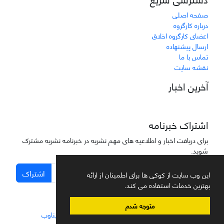
صفحه اصلی
درباره کارگروه
اعضای کارگروه اخلاق
ارسال پیشنهاده
تماس با ما
نقشه سایت
آخرین اخبار
اشتراک خبرنامه
برای دریافت اخبار و اطلاعیه های مهم نشریه در خبرنامه نشریه مشترک
شوید.
اشتراک
این وب سایت از کوکی ها برای اطمینان از ارائه
بهترین خدمات استفاده می کند.
متوجه شدم
سامانه مدیریت نشریات علمی.
طراحی و پیاده سازی از
سیناوب