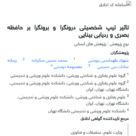
تاثیر تیپ شخصیتی درونگرا و برونگرا بر حافظه
بصری و ردیابی بینایی
نوع پژوهش : پژوهش های انسانی
پژوهشگران
2
1
شهزاد طهماسبی بروجنی
محمد حسین ستارزاده
ریحانه
4
3
سادات بنی حسینی
معصومه دوستی
1
گروه علوم رفتاری و شناختی ورزشی، دانشکده علوم ورزشی و تندرستی
2
گروه علوم رفتاری و شناختی ورزشی، دانشکده علوم ورزشی و تندرستی،
دانشگاه تهران، تهران، ایران
3
علوم رفتاری و شناختی ورزشی، دانشکده علوم ورزشی و تندرستی،
دانشگاه تهران، تهران، ایران
4
دانشکده علوم ورزشی و تندرستی دانشگاه تهران
مرجع تاییدکننده گواهی اخلاق
وزارت علوم، تحقیقات و فناوری