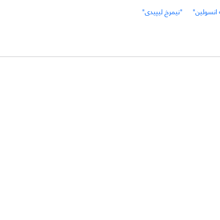
انسولین"
"نیمرخ لیپیدی"