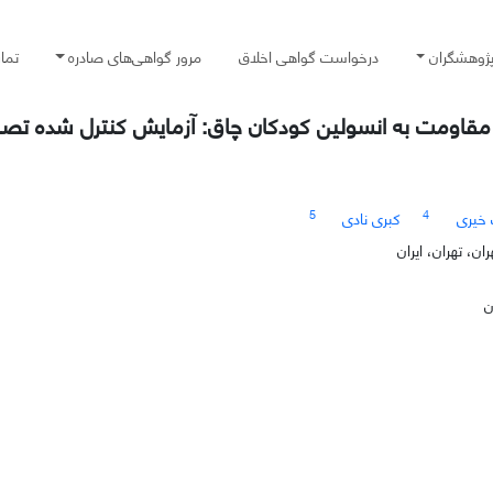
پژوهشگران
درخواست گواهی اخلاق
مرور گواهی‌های صادره
تما
5
4
خیری
کبری نادی
، تهران، ایران
ن