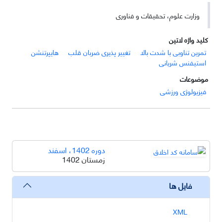
وزارت علوم، تحقیقات و فناوری
کلید واژه لاتین
تمرین تناوبی با شدت بالا
تغییر پذیری ضربان قلب
هایپرتنشن
استیفنس شریانی
موضوعات
فیزیولوژی ورزشی
دوره 1402، اسفند
زمستان 1402
فایل ها
XML