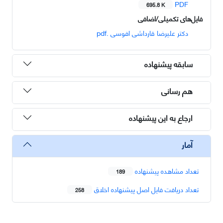
PDF
695.8 K
فایل‌های تکمیلی/اضافی
دکتر علیرضا قارداشی افوسی .pdf
سابقه پیشنهاده
هم رسانی
ارجاع به این پیشنهاده
آمار
تعداد مشاهده پیشنهاده
189
تعداد دریافت فایل اصل پیشنهاده اخلاق
258