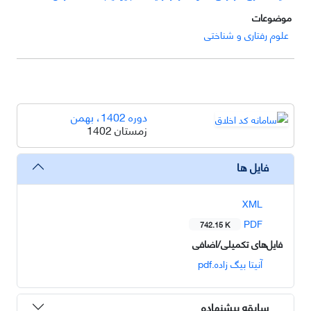
موضوعات
علوم رفتاری و شناختی
دوره 1402، بهمن
زمستان 1402
فایل ها
XML
PDF
742.15 K
فایل‌های تکمیلی/اضافی
آنیتا بیگ زاده.pdf
سابقه پیشنهاده