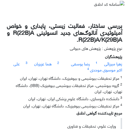
بررسی ساختار، فعالیت زیستی، پایداری و خواص
آمیلوئیدی آنالوگ‌های جدید انسولینی R(22B)A و
R(22B)A/K(29B)A.
نوع پژوهش : پژوهش های حیوانی
پژوهشگران
3
2
1
زهرا میرزائی
رضا یوسفی
هما عزیزیان
علی
4
اکبر موسوی موحدی
1
مرکز تحقیقات بیوشیمی و بیوفیزیک، دانشگاه تهران، تهران، ایران
2
گروه بیوشیمی، مرکز تحقیقات بیوشیمی بیوفیزیک (IBB)، دانشگاه
تهران، تهران، ایران
3
دانشکده داروسازی، دانشگاه علوم پزشکی ایران، تهران، ایران
4
مرکز تحقیقات بیوشیمی بیوفیزیک، دانشگاه تهران، تهران، ایران
مرجع تاییدکننده گواهی اخلاق
وزارت علوم، تحقیقات و فناوری