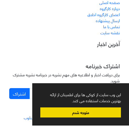
صفحه اصلی
درباره کارگروه
اعضای کارگروه اخلاق
ارسال پیشنهاده
تماس با ما
نقشه سایت
آخرین اخبار
اشتراک خبرنامه
برای دریافت اخبار و اطلاعیه های مهم نشریه در خبرنامه نشریه مشترک
شوید.
اشتراک
این وب سایت از کوکی ها برای اطمینان از ارائه
بهترین خدمات استفاده می کند.
متوجه شدم
سامانه مدیریت نشریات علمی.
طراحی و پیاده سازی از
سیناوب