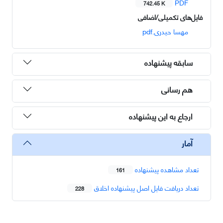
PDF
742.45 K
فایل‌های تکمیلی/اضافی
مهسا حیدری.pdf
سابقه پیشنهاده
هم رسانی
ارجاع به این پیشنهاده
آمار
تعداد مشاهده پیشنهاده
161
تعداد دریافت فایل اصل پیشنهاده اخلاق
228