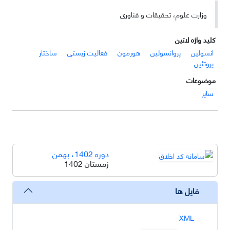
وزارت علوم، تحقیقات و فناوری
کلید واژه لاتین
انسولین
پروانسولین
هورمون
فعالیت زیستی
ساختار
پروتئین
موضوعات
سایر
دوره 1402، بهمن
زمستان 1402
فایل ها
XML