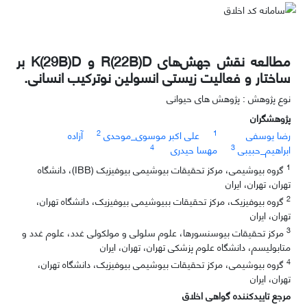
مطالعه نقش جهش‌های R(22B)D و K(29B)D بر
ساختار و فعالیت زیستی انسولین نوترکیب انسانی.
نوع پژوهش : پژوهش های حیوانی
پژوهشگران
2
1
رضا یوسفی
علی اکبر موسوی_موحدی
آزاده
4
3
ابراهیم_حبیبی
مهسا حیدری
1
گروه بیوشیمی، مرکز تحقیقات بیوشیمی بیوفیزیک (IBB)، دانشگاه
تهران، تهران، ایران
2
گروه بیوفیزیک، مرکز تحقیقات ببیوشیمی بیوفیزیک، دانشگاه تهران،
تهران، ایران
3
مرکز تحقیقات بیوسنسورها، علوم سلولی و مولکولی غدد، علوم غدد و
متابولیسم، دانشگاه علوم پزشکی تهران، تهران، ایران
4
گروه بیوشیمی، مرکز تحقیقات بیوشیمی بیوفیزیک، دانشگاه تهران،
تهران، ایران
مرجع تاییدکننده گواهی اخلاق