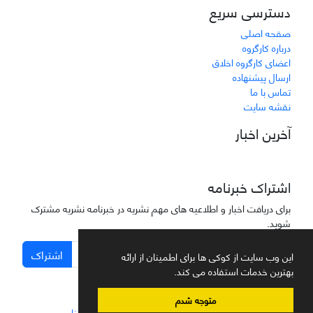
دسترسی سریع
صفحه اصلی
درباره کارگروه
اعضای کارگروه اخلاق
ارسال پیشنهاده
تماس با ما
نقشه سایت
آخرین اخبار
اشتراک خبرنامه
برای دریافت اخبار و اطلاعیه های مهم نشریه در خبرنامه نشریه مشترک
شوید.
اشتراک
این وب سایت از کوکی ها برای اطمینان از ارائه
بهترین خدمات استفاده می کند.
متوجه شدم
سامانه مدیریت نشریات علمی.
طراحی و پیاده سازی از
سیناوب