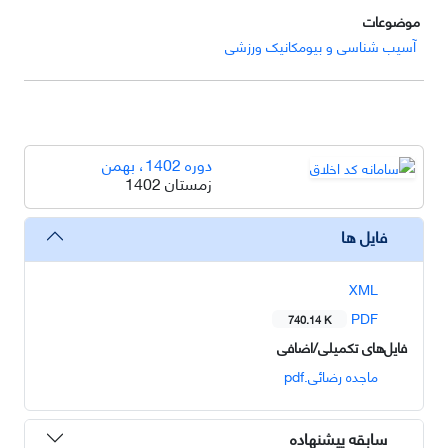
موضوعات
آسیب شناسی و بیومکانیک ورزشی
دوره 1402، بهمن
زمستان 1402
فایل ها
XML
PDF
740.14 K
فایل‌های تکمیلی/اضافی
ماجده رضائی.pdf
سابقه پیشنهاده