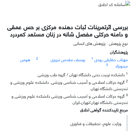
بررسی اثرتمرینات ثبات دهنده مرکزی بر حس عمقی
و دامنه حرکتی مفصل شانه در زنان مستعد کمردرد
نوع پژوهش : پژوهش های انسانی
پژوهشگران
2
1
مهتاب حقایقی رودی
یوسف مقدس تبریزی
هومن
3
مینونژاد
1
دانشکده تربیت بدنی دانشگاه تهران / گروه طب ورزشی
2
گروه حرکات اصلاحی و آسیب شناسی ورزشی. دانشکده علوم ورزشی و
تندرستی دانشگاه تهران
3
گروه حرکات اصلاحی و اسیب شناسی ورزشی دانشکده علوم ورزشی و
تندرستی دانشگاه تهران/تهران،ایران
مرجع تاییدکننده گواهی اخلاق
وزارت علوم، تحقیقات و فناوری