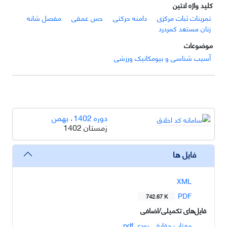
کلید واژه لاتین
تمرینات ثبات مرکزی
دامنه حرکتی
حس عمقی
مفصل شانه
زنان مستعد کمردرد
موضوعات
آسیب شناسی و بیومکانیک ورزشی
دوره 1402، بهمن
زمستان 1402
فایل ها
XML
PDF
742.67 K
فایل‌های تکمیلی/اضافی
مهتاب حقایقی رودی.pdf