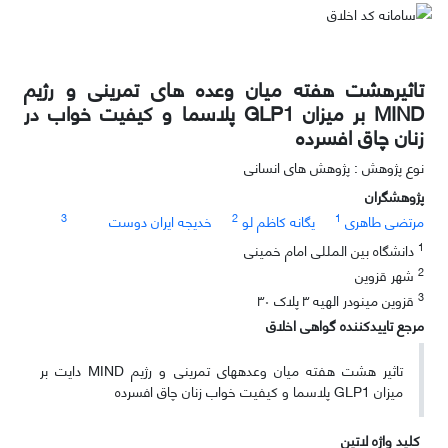
تاثیرهشت هفته میان وعده های تمرینی و رژیم
MIND بر میزان GLP1 پلاسما و کیفیت خواب در
زنان چاق افسرده
نوع پژوهش : پژوهش های انسانی
پژوهشگران
3
2
1
مرتضی طاهری
یگانه کاظم لو
خدیجه ایران دوست
1
دانشگاه بین المللی امام خمینی
2
شهر قزوین
3
قزوین مینودر الهیه ۳ پلاک ۳۰
مرجع تاییدکننده گواهی اخلاق
تاثیر هشت هفته میان وعدههای تمرینی و رژیم MIND دایت بر
میزان GLP1 پلاسما و کیفیت خواب زنان چاق افسرده
کلید واژه لاتین