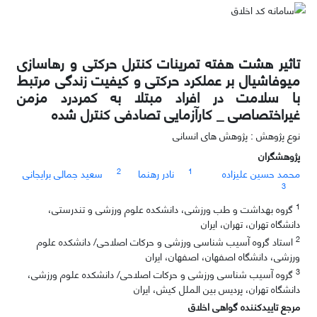
تاثیر هشت هفته تمرینات کنترل حرکتی و رهاسازی
میوفاشیال بر عملکرد حرکتی و کیفیت زندگی مرتبط
با سلامت در افراد مبتلا به کمردرد مزمن
غیراختصاصی _ کارآزمایی تصادفی کنترل شده
نوع پژوهش : پژوهش های انسانی
پژوهشگران
2
1
محمد حسین علیزاده
نادر رهنما
سعید جمالی برایجانی
3
1
گروه بهداشت و طب ورزشی، دانشکده علوم ورزشی و تندرستی،
دانشگاه تهران، تهران، ایران
2
استاد گروه آسیب شناسی ورزشی و حرکات اصلاحی/ دانشکده علوم
ورزشی، دانشگاه اصفهان، اصفهان، ایران
3
گروه آسیب شناسی ورزشی و حرکات اصلاحی/ دانشکده علوم ورزشی،
دانشگاه تهران، پردیس بین الملل کیش، ایران
مرجع تاییدکننده گواهی اخلاق