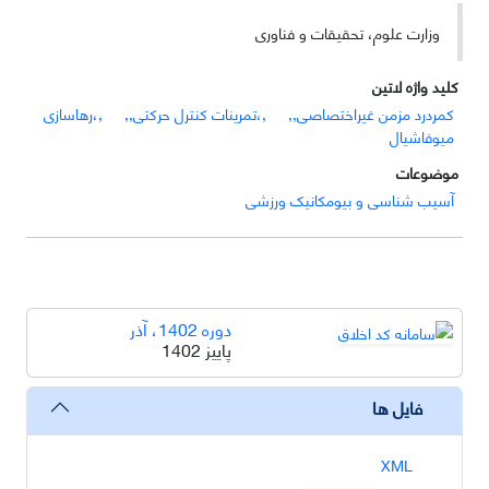
وزارت علوم، تحقیقات و فناوری
کلید واژه لاتین
کمردرد مزمن غیراختصاصی,,
,،تمرینات کنترل حرکتی,,
,،رهاسازی
میوفاشیال
موضوعات
آسیب شناسی و بیومکانیک ورزشی
دوره 1402، آذر
پاییز 1402
فایل ها
XML