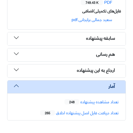
PDF
749.43 K
فایل‌های تکمیلی/اضافی
سعید جمالی برایجانی.pdf
سابقه پیشنهاده
هم رسانی
ارجاع به این پیشنهاده
آمار
تعداد مشاهده پیشنهاده
248
تعداد دریافت فایل اصل پیشنهاده اخلاق
265