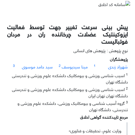
پیش بینی سرعت تغییر جهت توسط فعالیت
ایزوکینتیک عضلات چرخاننده ران در مردان
فوتبالیست
نوع پژوهش : پژوهش های انسانی
پژوهشگران
3
2
1
شهرزاد زندی
مینا سیدیوسف
سید حامد موسوی
1
اسیب شناسی ورزشی و بیومکانیک دانشکده علوم ورزشی و تندرستی
دانشگاه تهران
2
اسیب شناسی ورزشی و بیومکانیک دانشکده علوم ورزشی و تندرستی
دانشگاه تهران تهران ایران
3
گروه آسیب شناسی و بیومکانیک ورزشی، دانشکده علوم ورزشی و
تندرستی، دانشگاه تهران
مرجع تاییدکننده گواهی اخلاق
وزارت علوم، تحقیقات و فناوری»