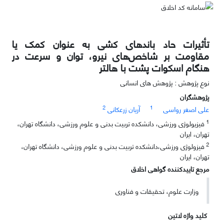
تأثیرات حاد باندهای کشی به عنوان کمک یا
مقاومت بر شاخص‌های نیرو، توان و سرعت در
هنگام اسکوات پشت با هالتر
نوع پژوهش : پژوهش های انسانی
پژوهشگران
2
1
علی اصغر رواسی
آریان زرعکانی
1
فیزیولوژی ورزشی، دانشکده تربیت بدنی و علوم ورزشی، دانشگاه تهران،‌
تهران،‌ ایران
2
فیزولوژی ورزشی،دانشکده تربیت بدنی و علوم ورزشی، دانشگاه تهران،
تهران، ایران
مرجع تاییدکننده گواهی اخلاق
وزارت علوم، تحقیقات و فناوری
کلید واژه لاتین