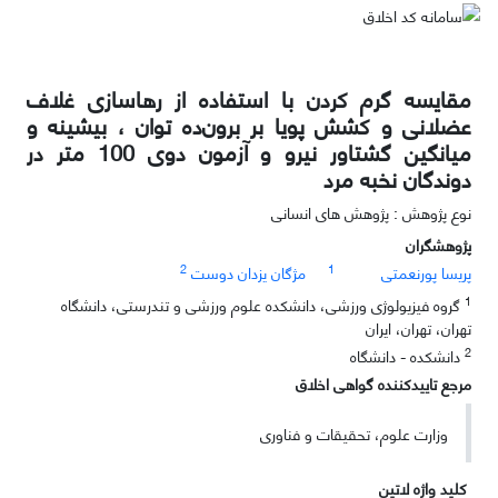
مقایسه گرم کردن با استفاده از رهاسازی غلاف
عضلانی و کشش پویا بر برون‌ده توان ، بیشینه و
میانگین گشتاور نیرو و آزمون دوی 100 متر در
دوندگان نخبه مرد
نوع پژوهش : پژوهش های انسانی
پژوهشگران
2
1
پریسا پورنعمتی
مژگان یزدان دوست
1
گروه فیزیولوژی ورزشی، دانشکده علوم ورزشی و تندرستی، دانشگاه
تهران، تهران، ایران
2
دانشکده - دانشگاه
مرجع تاییدکننده گواهی اخلاق
وزارت علوم، تحقیقات و فناوری
کلید واژه لاتین