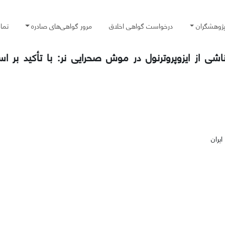
پژوهشگران
درخواست گواهی اخلاق
مرور گواهی‌های صادره
تما
اشی از ایزوپروترنول در موش صحرایی نر: با تأکید بر 
یران