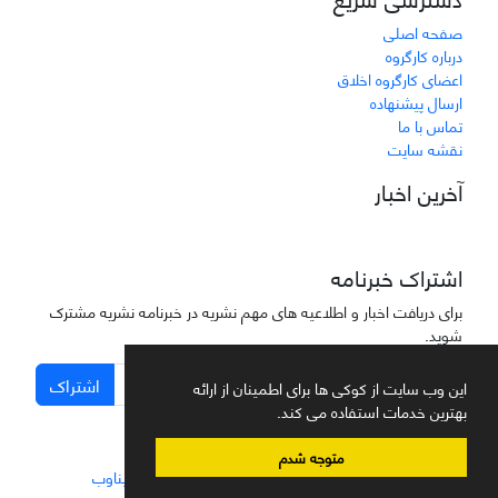
صفحه اصلی
درباره کارگروه
اعضای کارگروه اخلاق
ارسال پیشنهاده
تماس با ما
نقشه سایت
آخرین اخبار
اشتراک خبرنامه
برای دریافت اخبار و اطلاعیه های مهم نشریه در خبرنامه نشریه مشترک
شوید.
اشتراک
این وب سایت از کوکی ها برای اطمینان از ارائه
بهترین خدمات استفاده می کند.
متوجه شدم
سامانه مدیریت نشریات علمی.
طراحی و پیاده سازی از
سیناوب