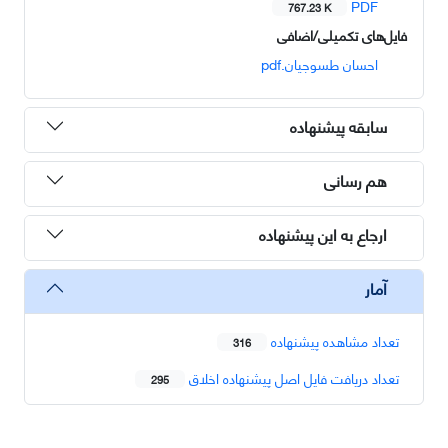
PDF
767.23 K
فایل‌های تکمیلی/اضافی
احسان طسوجیان.pdf
سابقه پیشنهاده
هم رسانی
ارجاع به این پیشنهاده
آمار
تعداد مشاهده پیشنهاده
316
تعداد دریافت فایل اصل پیشنهاده اخلاق
295