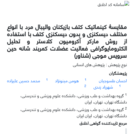
مقایسۀ کینماتیک کتف بازیکنان والیبال مرد با انواع
مختلف دیسکنزی و بدون دیسکنزی کتف با استفاده
از روش مارکر آکرومیون کلاستر و تحلیل
الکترومایوگرافی فعالیت عضلات کمربند شانه حین
سرویس موجی (شناور)
نوع پژوهش : پژوهش های انسانی
پژوهشگران
1
1
احسان طسوجیان
هومن مینونژاد
محمد حسین علیزاده
2
1
شهرزاد زندی
1
گروه بهداشت و طب ورزشی، دانشکده علوم ورزشی و تندرستی،
دانشگاه تهران، تهران، ایران
2
گروه بهداشت و طب ورزشی، دانشکده علوم ورزشی و تندرستی،
دانشگاه تهران، تهران، ایران ایران
مرجع تاییدکننده گواهی اخلاق