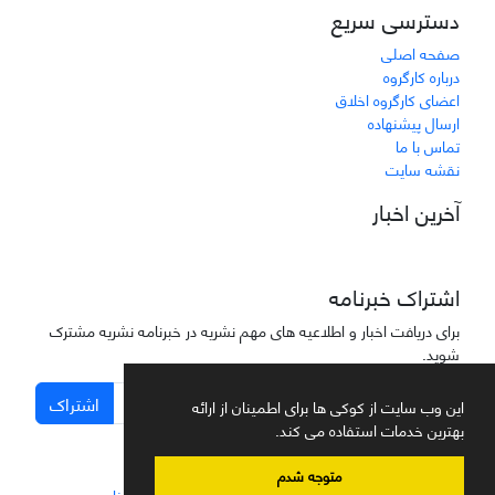
دسترسی سریع
صفحه اصلی
درباره کارگروه
اعضای کارگروه اخلاق
ارسال پیشنهاده
تماس با ما
نقشه سایت
آخرین اخبار
اشتراک خبرنامه
برای دریافت اخبار و اطلاعیه های مهم نشریه در خبرنامه نشریه مشترک
شوید.
اشتراک
این وب سایت از کوکی ها برای اطمینان از ارائه
بهترین خدمات استفاده می کند.
متوجه شدم
سامانه مدیریت نشریات علمی.
طراحی و پیاده سازی از
سیناوب