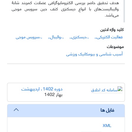
هدف تحقیق حاضر بررسی الکترومایوگرافی عضلات کمربند شانۀ
‌والیبالیست‌های با انواع دیسکنزی کتف حین سرویس موجی‌
می‌باشد.
کلید واژه لاتین
فعالیت الکتریکی,,
,،دیسکنزی,,
,،والیبال,,
,،سرویس موجی
موضوعات
آسیب شناسی و بیومکانیک ورزشی
دوره 1402، اردیبهشت
بهار 1402
فایل ها
XML