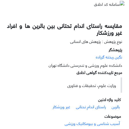
مقایسه راستای اندام تحتانی بین بالرین ها و افراد
غیر ورزشکار
نوع پژوهش : پژوهش های انسانی
پژوهشگر
نگین ریخته گرزاده
دانشکده علوم ورزشی و تندرستی دانشگاه تهران
مرجع تاییدکننده گواهی اخلاق
وزارت علوم، تحقیقات و فناوری
کلید واژه لاتین
بالرین
راستای اندام تحتانی
غیر ورزشکار
موضوعات
آسیب شناسی و بیومکانیک ورزشی