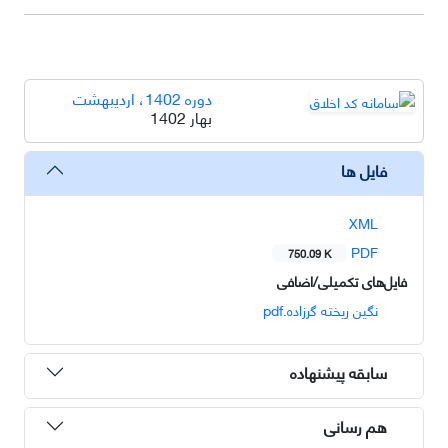
دوره 1402، اردیبهشت
بهار 1402
فایل ها
XML
PDF
750.09 K
فایل‌های تکمیلی/اضافی
نگین ریخته گرزاده.pdf
سابقه پیشنهاده
هم رسانی