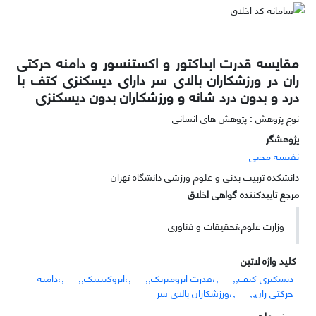
مقایسه قدرت ابداکتور و اکستنسور و دامنه حرکتی
ران در ورزشکاران بالای سر دارای دیسکنزی کتف با
درد و بدون درد شانه و ورزشکاران بدون دیسکنزی
نوع پژوهش : پژوهش های انسانی
پژوهشگر
نفیسه محبی
دانشکده تربیت بدنی و علوم ورزشی دانشگاه تهران
مرجع تاییدکننده گواهی اخلاق
وزارت علوم،تحقیقات و فناوری
کلید واژه لاتین
دیسکنزی کتف,,
,،قدرت ایزومتریک,,
,،ایزوکینتیک,,
,،دامنه
حرکتی ران,,
,،ورزشکاران بالای سر
موضوعات