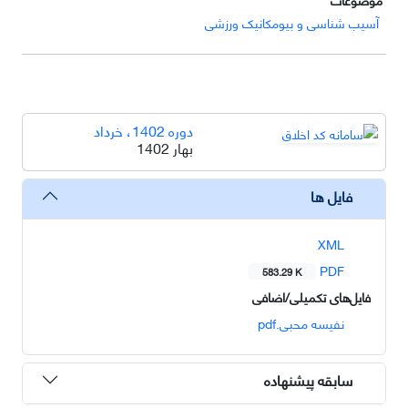
آسیب شناسی و بیومکانیک ورزشی
دوره 1402، خرداد
بهار 1402
فایل ها
XML
PDF
583.29 K
فایل‌های تکمیلی/اضافی
نفیسه محبی.pdf
سابقه پیشنهاده