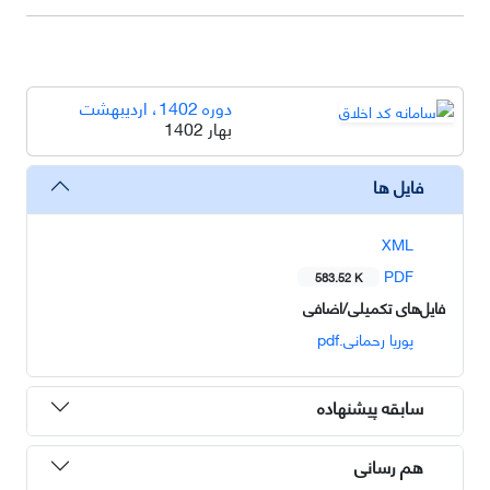
دوره 1402، اردیبهشت
بهار 1402
فایل ها
XML
PDF
583.52 K
فایل‌های تکمیلی/اضافی
پوریا رحمانی.pdf
سابقه پیشنهاده
هم رسانی