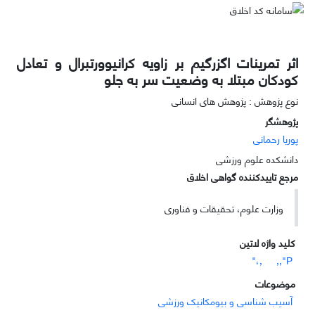
اثر تمرینات اگزرگیم بر زاویه کرانیوورتبرال و تعادل
کودکان مبتلا به وضعیت سر به جلو
نوع پژوهش : پژوهش های انسانی
پژوهشگر
پوریا رحمانی
دانشکده علوم ورزشی
مرجع تاییدکننده گواهی اخلاق
وزارت علوم، تحقیقات و فناوری
کلید واژه لاتین
,،"
P",,
موضوعات
آسیب شناسی و بیومکانیک ورزشی