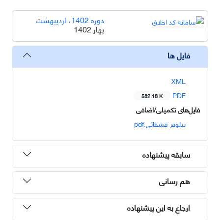
دوره 1402، اردیبهشت
بهار 1402
فایل ها
XML
PDF
582.18 K
فایل‌های تکمیلی/اضافی
نیلوفر قشقائی.pdf
سابقه پیشنهاده
هم رسانی
ارجاع به این پیشنهاده