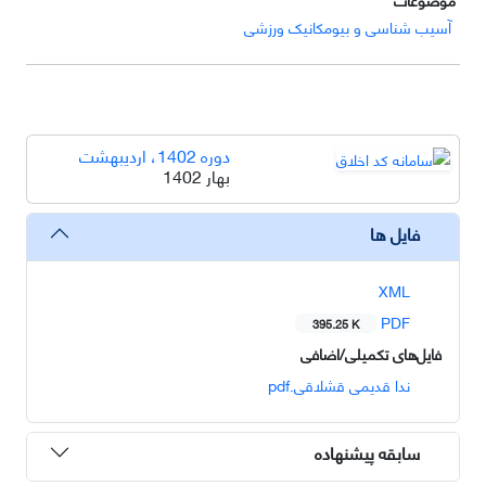
آسیب شناسی و بیومکانیک ورزشی
دوره 1402، اردیبهشت
بهار 1402
فایل ها
XML
PDF
395.25 K
فایل‌های تکمیلی/اضافی
ندا قدیمی قشلاقی.pdf
سابقه پیشنهاده